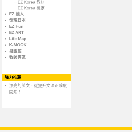
－EZ Korea 教材
－EZ Korea 檢定
EZ 達人
發現日本
EZ Fun
EZ ART
Life Map
K-MOOK
易說館
教師專區
強力推薦
漂亮的英文，從提升文法正確度
開始！