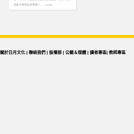
混亂中尋得生命寧靜！……more
關於日月文化
|
聯絡我們
|
版權部
|
公關＆媒體
|
讀者專區
|
教師專區