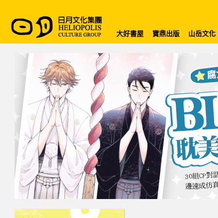
大好書屋
寶鼎出版
山岳文化