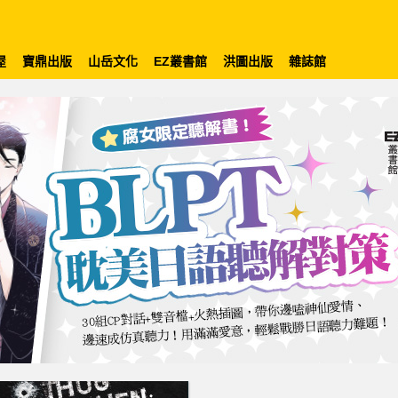
屋
寶鼎出版
山岳文化
EZ叢書館
洪圖出版
雜誌館