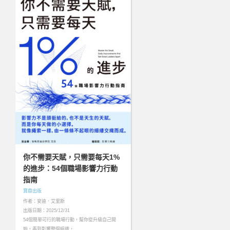
你不需要天賦，只需要每天1%
的進步：54個職場影響力行動
指南
寶鼎出版
作者：安迪．艾里斯
出版日期：2025/12/31
54個簡單可行的職場行動，幫你從升級自己開
始，再到影響整個組織，