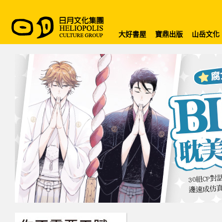
大好書屋
寶鼎出版
山岳文化