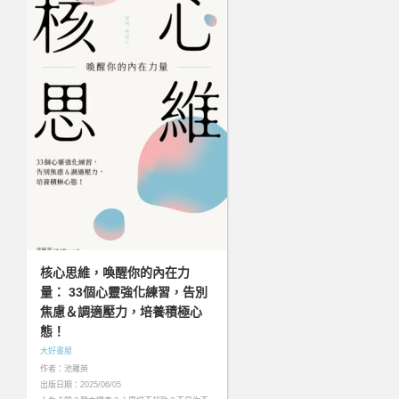
核心思維，喚醒你的內在力
量： 33個心靈強化練習，告別
焦慮＆調適壓力，培養積極心
態！
大好書屋
作者：池羅英
出版日期：2025/06/05