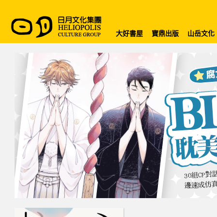
大好書屋
寶鼎出版
山岳文化