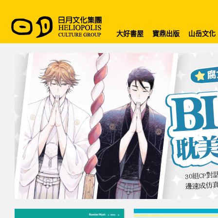
大好書屋
寶鼎出版
山岳文化