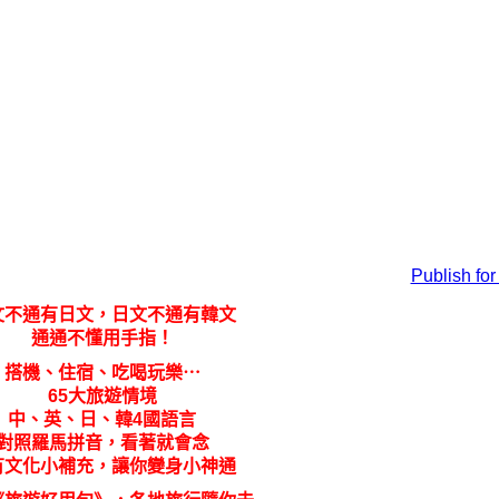
Publish for
文不通有日文，日文不通有韓文
通通不懂用手指！
搭機、住宿、吃喝玩樂⋯
65大旅遊情境
中、英、日、韓4國語言
對照羅馬拼音，看著就會念
有文化小補充，讓你變身小神通