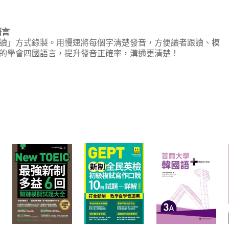
語言
讀」方式錄製。用慢速將每個字清楚發音，方便讀者跟讀、模
的學會四國語言，提升發音正確率，溝通更清楚！