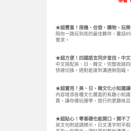
帶著
★超豐富！搭機、住宿、購物、玩樂
陪你一路玩到底的最佳夥伴，囊括6
需求。
★超方便！四國語言同步查找，中文
中文搭配英、日、韓文，完整收錄四
快速切換，絕對能達到溝通無阻礙。
★超實用！美、日、韓文化小知識讓
內容增添各種文化層面的有趣小知識
異，讓你邊玩邊學，旅行的更趣味且
★超貼心！零基礎也能開口，開不了
英文句附語調標示，日文漢字附平假