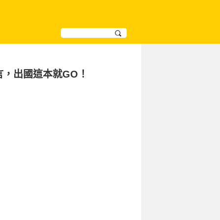
言，出國這本就GO！