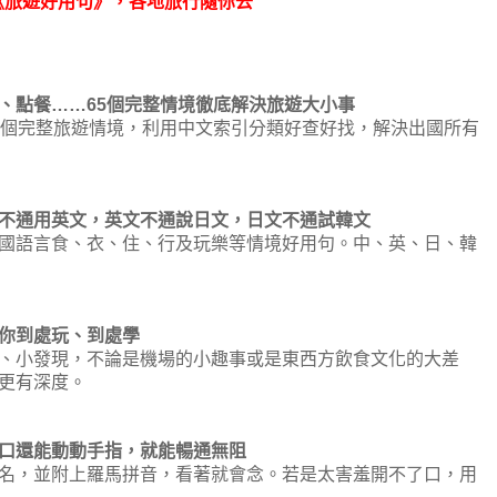
《旅遊好用句》，各地旅行隨你去
、點餐……65個完整情境徹底解決旅遊大小事
5個完整旅遊情境，利用中文索引分類好查好找，解決出國所有
不通用英文，英文不通說日文，日文不通試韓文
國語言食、衣、住、行及玩樂等情境好用句。中、英、日、韓
你到處玩、到處學
、小發現，不論是機場的小趣事或是東西方飲食文化的大差
更有深度。
口還能動動手指，就能暢通無阻
名，並附上羅馬拼音，看著就會念。若是太害羞開不了口，用