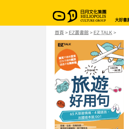
大好書
首頁
>
EZ叢書館
>
EZ TALK
>