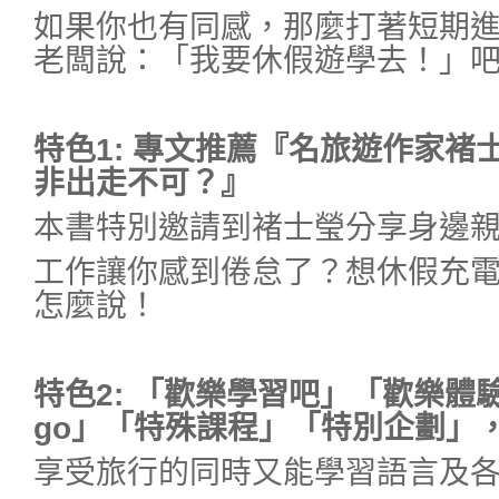
如果你也有同感，那麼打著短期
老闆說：「我要休假遊學去！」
特色1:
專文推薦『名旅遊作家褚
非出走不可？』
本書特別邀請到褚士瑩分享身邊
工作讓你感到倦怠了？想休假充
怎麼說！
特色2:
「歡樂學習吧」「歡樂體驗吧
go
」「特殊課程」「特別企劃」
享受旅行的同時又能學習語言及