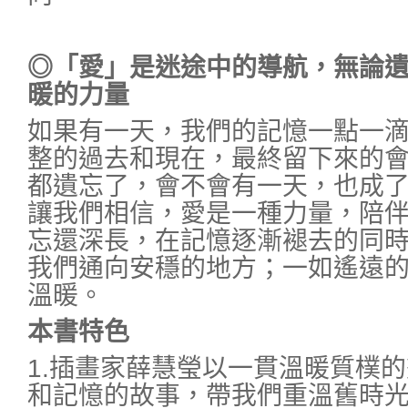
◎「愛」是迷途中的導航，無論
暖的力量
如果有一天，我們的記憶一點一
整的過去和現在，最終留下來的
都遺忘了，會不會有一天，也成
讓我們相信，愛是一種力量，陪
忘還深長，在記憶逐漸褪去的同
我們通向安穩的地方；一如遙遠
溫暖。
本書特色
1.插畫家薛慧瑩以一貫溫暖質樸
和記憶的故事，帶我們重溫舊時