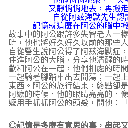
他靜悄悄地來，一天
又靜悄悄地去，再搬
自從阿茲海默先生認
記憶就這麼在阿公的腦中
故事中的阿公跟許多失智老人一
時，他也將好久好久以前的那些
自從醫生說阿公得了阿茲海默症
住進阿公的大腦，分享他清醒的
歡和阿公在一起，他們相處的時
一起騎著腳踏車出去閒蕩；一起
東西。阿公的旅行結束，終點卻
阿嬤的時候，他的眼睛亮亮的，
嬤用手抓抓阿公的頭髮，問他：
◎記憶是多麼有意思的事，串起