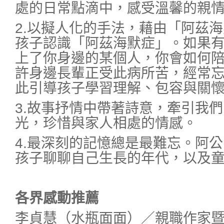
處的日常點滴中，感受溫馨的親
2.以擬人化的手法，藉由「阿茲
孩子認識「阿茲海默症」。如果
上了你身邊的某個人，你會如何
許身邊長輩正受此病所苦，經常
此引導孩子學習理解、包容與關
3.故事抒情中帶著詩意，牽引我
光，珍惜與家人相處的情感。
4.最深刻的記憶總是最難忘。阿
孩子聊聊自己生長的年代，以及
各界感動推薦
李貞慧（水瓶面面）／親職作家