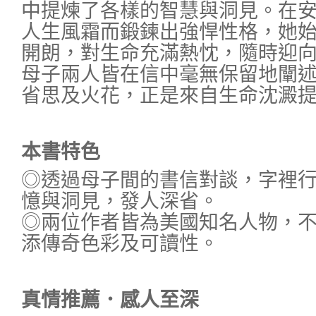
中提煉了各樣的智慧與洞見。在
人生風霜而鍛鍊出強悍性格，她
開朗，對生命充滿熱忱，隨時迎
母子兩人皆在信中毫無保留地闡
省思及火花，正是來自生命沈澱
本書特色
◎透過母子間的書信對談，字裡
憶與洞見，發人深省。
◎兩位作者皆為美國知名人物，
添傳奇色彩及可讀性。
真情推薦．感人至深