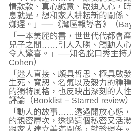
情款款、真心誠意、啟迪人心，
息就是，想和家人耕耘新的關係
嫌遲。」──《灣區報導者》（Bay Are
「一本美麗的書，世世代代都會
兒子之間……引人入勝、觸動人
令人驚喜。」──知名脫口秀主持人
Cohen）
「迷人直接、頗具哲思、極具啟
生死、寬恕、名氣以及毅力的種
的獨特風格，也反映出深刻的人性
評論（Booklist – Starred review
「動人的故事……透過開放心態
的親密層次，透過這個私密又活
跟家人建立美滿關係，就趁現在。