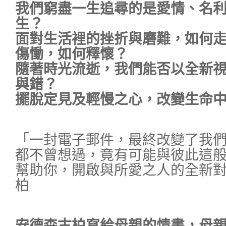
我們窮盡一生追尋的是愛情、名
生？
面對生活裡的挫折與磨難，如何
傷慟，如何釋懷？
隨著時光流逝，我們能否以全新
與錯？
擺脫定見及輕慢之心，改變生命
「一封電子郵件，最終改變了我
都不曾想過，竟有可能與彼此這
幫助你，開啟與所愛之人的全新對
柏
安德森古柏寫給母親的情書，母