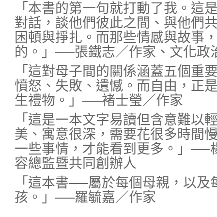
「本書的第一句就打動了我。這
對話，談他們彼此之間、與他們
困頓與掙扎。而那些情感與故事
的。」──張鐵志／作家、文化政
「這對母子間的關係涵蓋五個重
憤怒、失敗、遺憾。而自由，正
生禮物。」──褚士瑩／作家
「這是一本文字易讀但含意難以
美、寓意很深，需要花很多時間
一些事情，才能看到更多。」──
容總監暨共同創辦人
「這本書──屬於每個母親，以及
孩。」──羅毓嘉／作家