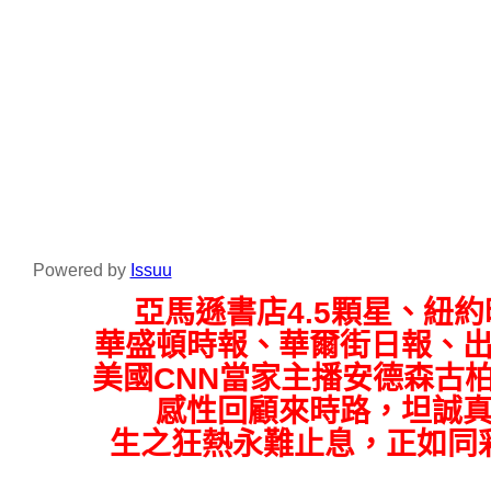
Powered by
Issuu
亞馬遜書店4.5顆星、紐
華盛頓時報、華爾街日報、
美國CNN當家主播安德森古
感性回顧來時路，坦誠
生之狂熱永難止息，正如同