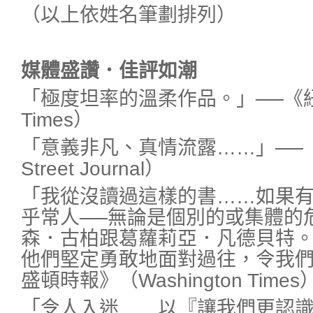
（以上依姓名筆劃排列）
媒體盛讚．佳評如潮
「極度坦率的溫柔作品。」──《紐約
Times）
「意義非凡、真情流露……」──《
Street Journal）
「我從沒讀過這樣的書……如果
乎常人──無論是個別的或集體的
森．古柏跟葛蘿莉亞．凡德貝特
他們堅定勇敢地面對過往，令我們
盛頓時報》（Washington Times
「令人入迷……以『讓我們更認