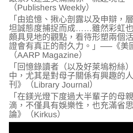
（Publishers Weekly）
「由追憶、揪心剖露以及申辯，
坦誠態度捕捉而成……雖然彩虹
頗具見地的觀點，看待形塑兩個
證會有真正的耐久力。」──《美
（AARP Magazine）
「回憶錄讀者（以及好萊塢粉絲
中，尤其是對母子關係有興趣的人
刊》（Library Journal）
「在鎂光燈下度過大半輩子的母
滴，不僅具有娛樂性，也充滿省思
論》（Kirkus）