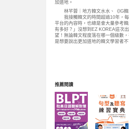
加道地。
林芊蓉｜地方韓文水水、《IG韓
我接觸韓文的時間超過10年，每
平台的內容時，也總是會大量參考韓
有多好？」沒想到EZ KOREA這
望！無論韓文程度落在哪一個級數，
是想要說出更加道地的韓文學習者不
推薦閱讀