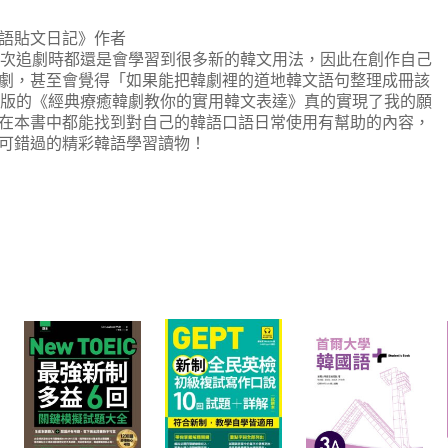
語貼文日記》作者
次追劇時都還是會學習到很多新的韓文用法，因此在創作自己
劇，甚至會覺得「如果能把韓劇裡的道地韓文語句整理成冊該
次出版的《經典療癒韓劇教你的實用韓文表達》真的實現了我的願
在本書中都能找到對自己的韓語口語日常使用有幫助的內容，
可錯過的精彩韓語學習讀物！