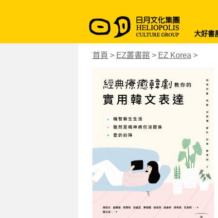
大好書
首頁
>
EZ叢書館
>
EZ Korea
>