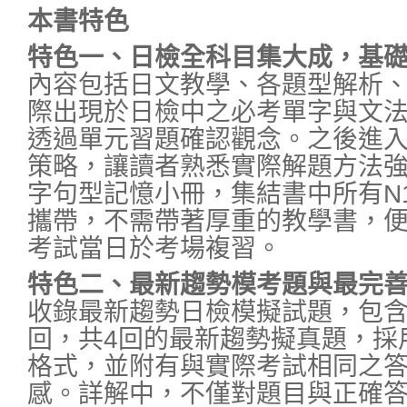
本書特色
特色一、日檢全科目集大成，基
內容包括日文教學、各題型解析
際出現於日檢中之必考單字與文
透過單元習題確認觀念。之後進
策略，讓讀者熟悉實際解題方法
字句型記憶小冊，集結書中所有N
攜帶，不需帶著厚重的教學書，
考試當日於考場複習。
特色二、最新趨勢模考題與最完
收錄最新趨勢日檢模擬試題，包含
回，共4回的最新趨勢擬真題，採
格式，並附有與實際考試相同之
感。詳解中，不僅對題目與正確