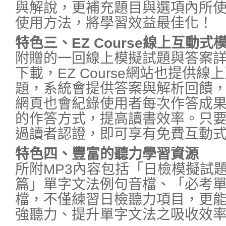
與解說，更補充題目與選項內所
使用方法，將學習效益最佳化！
特色三、EZ Course線上互動式
附贈的一回線上模擬試題與答案詳
下載，EZ Course網站也提供
題，系統會提供答案與解析回饋
網頁也會紀錄使用者每次作答成
的作答方式，提高讀書效率。只要購
過讀者認證，即可享有免費互動
特色四、豐富的聽力學習資源
所附MP3內容包括「日檢模擬試
篇」單字文法例句音檔、「必考
檔，不僅練習日檢聽力項目，更
強聽力、提升單字文法之吸收效