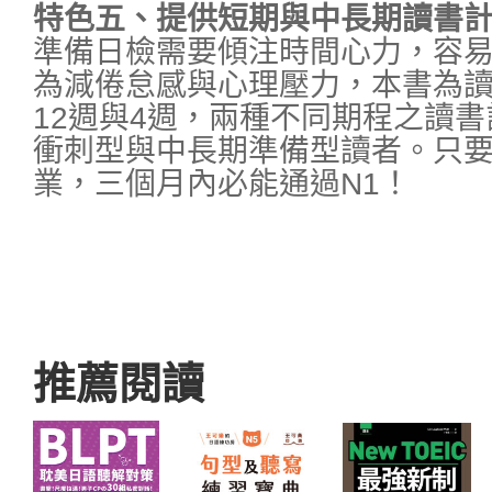
特色五、提供短期與中長期讀書
準備日檢需要傾注時間心力，容
為減倦怠感與心理壓力，本書為
12週與4週，兩種不同期程之讀
衝刺型與中長期準備型讀者。只
業，三個月內必能通過N1！
推薦閱讀