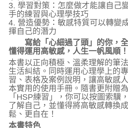
3. 學習對策：怎麼做才能讓自己
手的練習與心理學技巧
4. 營造優勢：敏感特質可以轉變
揮自己的潛力
寫給「心細過了頭」的你，全
懂得運用高敏感，人生一帆風順
本書以正向積極、溫柔理解的筆
生活糾結。同時運用心理學上的
習、表格及案例說明，讓高敏感
本實用的使用手冊。隨書更附贈
「HSP練習」，你可以按圖索驥
了解自己，並懂得將高敏感轉換
鬆、更自在！
本書特色