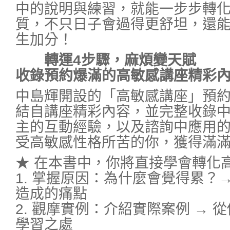
中的說明與練習，就能一步步轉
質，不只日子會過得更舒坦，還
生加分！
轉運4步驟，麻煩變天賦
收錄預約爆滿的高敏感講座精彩
中島輝開設的「高敏感講座」預
結自講座精彩內容，並完整收錄
主的互動經驗，以及諮詢中應用
受高敏感性格所苦的你，獲得滿
★ 在本書中，你將直接學會轉化
1. 掌握原因：為什麼會覺得累？
造成的痛點
2. 觀摩實例：介紹實際案例 →
學習之處