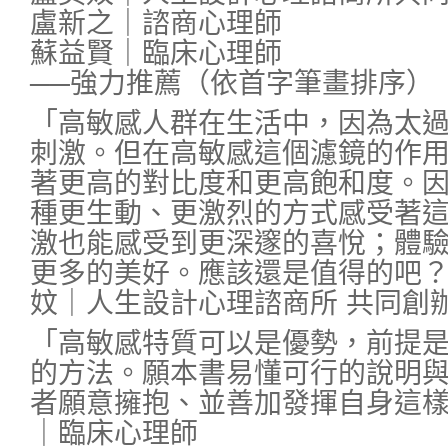
盧新之｜諮商心理師
蘇益賢｜臨床心理師
──強力推薦（依首字筆畫排序）
「高敏感人群在生活中，因為太
刺激。但在高敏感這個濾鏡的作
著更高的對比度和更高飽和度。
種更生動、更激烈的方式感受著
激也能感受到更深邃的喜悅；體
更多的美好。應該還是值得的吧？
妏｜人生設計心理諮商所 共同創
「高敏感特質可以是優勢，前提
的方法。願本書易懂可行的說明
者願意擁抱、並善加發揮自身這樣
｜臨床心理師