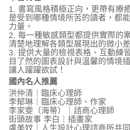
1. 書寫風格積極正向，更帶有療
是受到哪種情境所苦的讀者，都
力量。
2. 每一種敏感類型都提供實際的
清楚地理解各類型展現出的微小
3. 提供大量的檢視表格、互動練
目了然的圖表設計與溫馨的情境
讓人躍躍欲試！
國內名人推薦
洪仲清｜臨床心理師
李郁琳｜臨床心理師、作家
李家雯（海蒂）｜諮商心理師
街頭故事 李白｜插畫家
盧美妏｜人生設計心理諮商所共