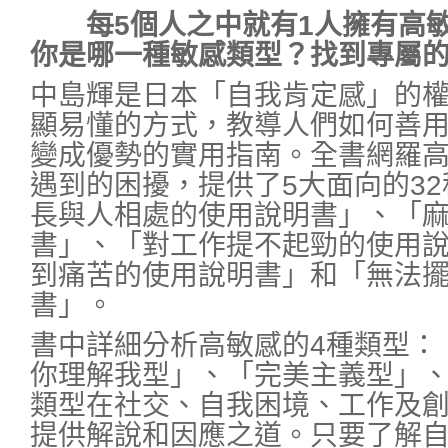
每5個人之中就有1人擁有高敏
你是哪一種敏感類型？找到專屬
中島輝是日本「自我肯定感」的
顯易懂的方式，教導人們如何善
變成優勢的實用指南。全書網羅
遇到的困擾，提供了5大面向的3
長與人相處的使用說明書」、「
書」、「對工作提不起勁的使用
到痛苦的使用說明書」和「無法
書」。
書中詳細分析高敏感的4種類型：
你理解我型」、「完美主義型」
類型在社交、自我困境、工作及
提供解說和因應之道。只要了解