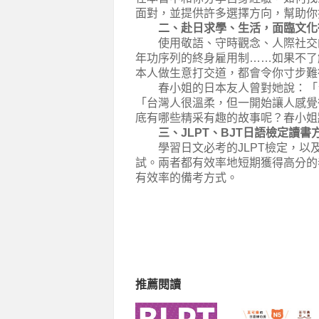
面對，並提供許多選擇方向，幫助你
二、赴日求學、生活，面臨文化
使用敬語、守時觀念、人際社交的
年功序列的終身雇用制……如果不了
本人做生意打交道，都會令你寸步難
春小姐的日本友人曾對她說：「台
「台灣人很溫柔，但一開始讓人感覺
底有哪些精采有趣的故事呢？春小姐
三、JLPT、BJT日語檢定讀書
學習日文必考的JLPT檢定，以及
試。兩者都有效率地短期獲得高分的
有效率的備考方式。
推薦閱讀