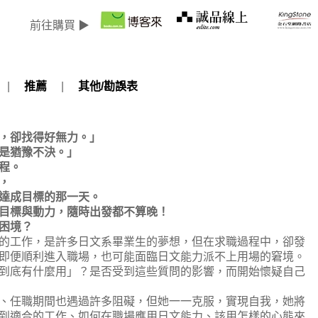
前往購買 ▶
|
推薦
|
其他/勘誤表
，卻找得好無力。」
是猶豫不決。」
程。
，
達成目標的那一天。
目標與動力，隨時出發都不算晚！
困境？
工作，是許多日文系畢業生的夢想，但在求職過程中，卻發
即便順利進入職場，也可能面臨日文能力派不上用場的窘境。
到底有什麼用」？是否受到這些質問的影響，而開始懷疑自己
任職期間也遇過許多阻礙，但她一一克服，實現自我，她將
到適合的工作、如何在職場應用日文能力、該用怎樣的心態來