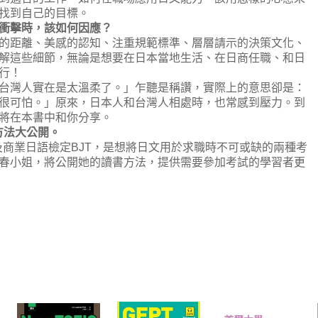
找到自己的目標。
衝擊時，該如何因應？
距離、美感的認知、注重規範標準、層層請示的決策文化、
解這些細節，無論是想要在日本當地生活、在日商任職、和日
行！
灣人實在是太溫柔了。」乍聽是稱讚，實際上的意思卻是：
很可怕。」原來，日本人和台灣人相處時，也常感到壓力。到
將在本書中和你分享。
方法大公開。
商業日語檢定BJT，是想將日文用於求職時不可或缺的兩種考
春小姐，將公開她的讀書方法，提供需要參加考試的學習者更