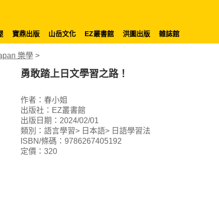
屋
寶鼎出版
山岳文化
EZ叢書館
洪圖出版
雜誌館
Japan 樂學
>
勇敢踏上日文學習之路！
作者：春小姐
出版社：EZ叢書館
出版日期：2024/02/01
類別：語言學習> 日本語> 日語學習法
ISBN/條碼：9786267405192
定價：320