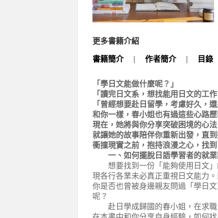
更多書籍介紹
書籍簡介
|
作者簡介
|
目錄
「學日文能做什麼呢？」
「讀完日文系，想找能用日文的工作
「曾經想要赴日留學，考慮好久，還
和你一樣，春小姐也有過這些心路歷
現在，她將與你分享突破困境的心法
就讓她的故事陪伴你重新出發，直到
衝撞現實之前，抱持浪漫之心，找到
一、如何擺脫日語學習者的就業
想要找到一份「能夠使用日文」的
現各行各業未必真正重視日文能力。
你是否也曾被身邊親友問過「學日文
呢？
赴日學成歸國的春小姐，在求職、
在本書中和你分享自身經驗，如何找