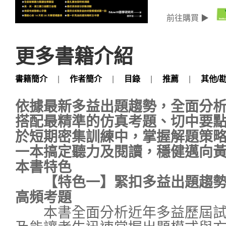
前往購買 ▶
更多書籍介紹
書籍簡介
|
作者簡介
|
目錄
|
推薦
|
其他/
依據最新多益出題趨勢，全面分
搭配最精準的仿真考題、切中要
於短期密集訓練中，掌握解題策
一本搞定聽力及閱讀，穩健邁向
本書特色
【特色一】緊扣多益出題趨勢
高頻考題
本書全面分析近年多益歷屆試