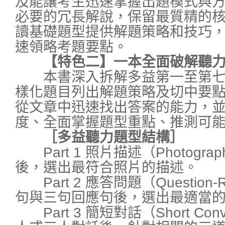
及能讓考生迅速掌握出題模式與
必要的冗長解說，保留最質精的
讀基礎題型提供解題策略和技巧
速領略考題要點。
【特色二】一本全面破解聽力
本書深入拆解多益第一至第七
樣化題目列出解題策略及切中要
從文章中迅速找出答案的能力，
度、全面掌握題型重點、推測可
［多益聽力題型結構］
Part 1 照片描述（Photogr
後，選出最符合照片的描述。
Part 2 應答問題（Question
句與三句回應句後，選出最適當
Part 3 簡短對話（Short Conv