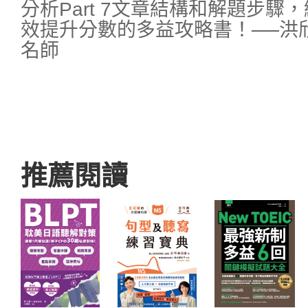
分析Part 7文章結構和解題步
效提升分數的多益攻略書！──洪欣O
名師
推薦閱讀