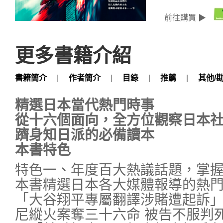
前往購買 ▶
更多書籍介紹
書籍簡介
|
作者簡介
|
目錄
|
推薦
|
其他/
精選日本當代熱門時事
從十六個面向，全方位觀察日本
躋身知日派的必備讀本
本書特色
特色一、年度百大熱議話題，掌
本書精選日本各大媒體報導的熱
「大谷翔平專屬翻譯涉賭遭起訴
尼縱火案奪三十六命 被告不服判