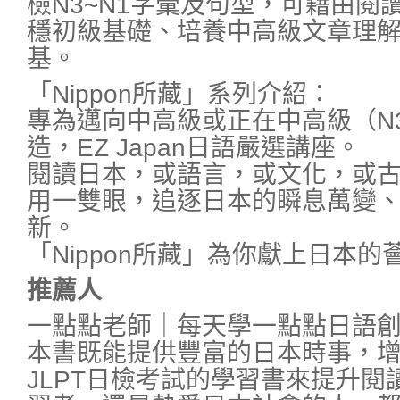
檢N3~N1字彙及句型，可藉由閱
穩初級基礎、培養中高級文章理
基。
「Nippon所藏」系列介紹：
專為邁向中高級或正在中高級（N3
造，EZ Japan日語嚴選講座。
閱讀日本，或語言，或文化，或
用一雙眼，追逐日本的瞬息萬變
新。
「Nippon所藏」為你獻上日本的
推薦人
一點點老師｜每天學一點點日語
本書既能提供豐富的日本時事，
JLPT日檢考試的學習書來提升