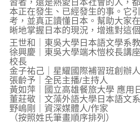
習者，還是熱愛日本社會的人，
本正在發生、已經發生的事。它
考，並真正讀懂日本。幫助大家
晰地掌握日本的現況，增進對這
王世和｜東吳大學日本語文學系
徐興慶｜東吳大學端木愷校長講座
校長
金子祐己｜星耀國際補習班創辦人
張齡予｜全民主播/主持人
黃如萍｜國立高雄餐旅大學 應用
董莊敬｜文藻外語大學日本語文
野嶋剛｜資深媒體人/作家
（按照姓氏筆畫順序排列）