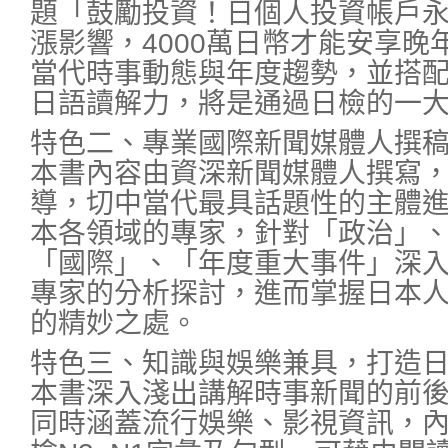
題「鼓勵投資！日個人投資帳戶
漲影響，4000萬日幣才能安享晚
當代時事動態與年度趨勢，並搭
日語讀解力，將是通過日檢的一
特色二、專業國際新聞媒體人撰
本書內容由資深新聞媒體人撰寫
導，切中當代最具話題性的主體
本各領域的專家，針對「政治」
「國際」、「年度重大事件」深
專家的分析探討，進而掌握日本
的精妙之處。
特色三、知識與娛樂兼具，打造
本書深入淺出講解時事新聞的前
同時涵蓋流行娛樂、影視資訊，