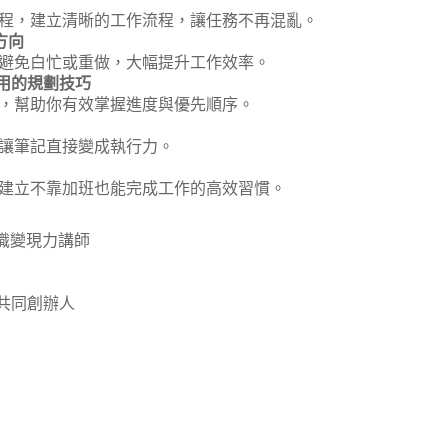
程，建立清晰的工作流程，讓任務不再混亂。
方向
避免白忙或重做，大幅提升工作效率。
用的規劃技巧
，幫助你有效掌握進度與優先順序。
讓筆記直接變成執行力。
建立不靠加班也能完成工作的高效習慣。
識變現力講師
共同創辦人