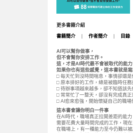
更多書籍介紹
書籍簡介
|
作者簡介
|
目錄
AI可以幫你做事，
但不會幫你安排工作。
這，才是AI時代最不會被取代的能力
如果你也有這些感覺，這本書就是寫
□ 每天忙到沒時間喘息，事情卻還是
□ 原本排好的工作，總是被臨時任務
□ 待辦事項越來越多，卻不知道該先
□ 常常忙了一整天，卻沒有完成真正
□ AI愈來愈強，開始懷疑自己的職場
這本書會讓你明白一件事
在AI時代，職場真正拉開差距的能
需要花費大量時間完成的工作，現在
在職場上，有一種能力至今仍難以被