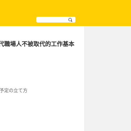
時代職場人不被取代的工作基本
予定の立て方