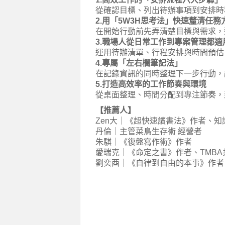
從確認目標、列出待辦事項到安排時
2.用「5W3H思考法」快速釐清任務
在開始行動前先弄清楚目標與需求，
3.職場人從日常工作到專案管理都適
運用待辦清單、行程安排與時間預估
4.專屬「左右欄筆記法」
在記錄資訊的同時整理下一步行動，
5.打造高效率的工作節奏與環境
從桌面整理、時間分配到專注節奏，
【推薦人】
Zen大｜《超快速讀書法》作者、知
丹倫｜主管菜鳥生存術 經營者
朱騏｜《復盤寫作術》作者
愛瑞克｜《命定之書》作者、TMBA
劉奕酉｜《自律到自由的本事》作者