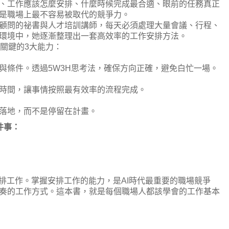
、工作應該怎麼安排、什麼時候完成最合適、眼前的任務真正
是職場上最不容易被取代的競爭力。
顧問的祕書與人才培訓講師，每天必須處理大量會議、行程、
環境中，她逐漸整理出一套高效率的工作安排方法。
關鍵的3大能力：
與條件。透過5W3H思考法，確保方向正確，避免白忙一場。
時間，讓事情按照最有效率的流程完成。
落地，而不是停留在計畫。
件事：
安排工作。掌握安排工作的能力，是AI時代最重要的職場競爭
奏的工作方式。這本書，就是每個職場人都該學會的工作基本