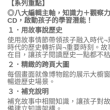
【系列重點】
◎八大編輯主軸，知識力＋觀察
CD
，啟動孩子的學習潛能！
１．用故事說歷史
使用故事情節帶領孩子融入時代¬
時代的歷史轉折與¬重要時刻。故
在目，讓孩子閱讀歷史一點都不
２．精緻的跨頁大圖
每個畫面就像博物館的展示大櫥
暢遊歷史場景。
３．補充說明
補充故事中相關知識，讓孩子對
備建立知識架構。