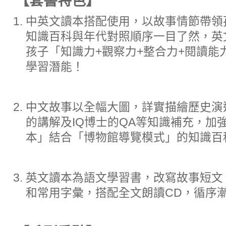
【套書特色】
中英文讀本搭配使用，以故事情節帶領
知識百科與年代對照順序一目了然，英
孩子「知識力+觀察力+整合力+閱讀能
學習潛能！
中文故事以全幅大圖，詳實描繪歷史演
的講解及IQ博士的QA等知識補充，加
本」結合「博物館導覽模式」的知識百
英文讀本為語文學習書，改寫故事短文
和常用字彙，搭配全文朗讀CD，循序