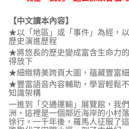
【中文讀本內容】
★以「地區」或「事件」為經，
歷史演進歷程
★將悠長的歷史變成富含生命力
得放下
★細緻精美跨頁大圖，蘊藏豐富
★豐富語音內容輔助，學習輕鬆
知識架構
一進到「交通運輸」展覽館，我
洲，這裡是一個鄰近海岸的小村
徐行。一千年後，羅馬人征服了