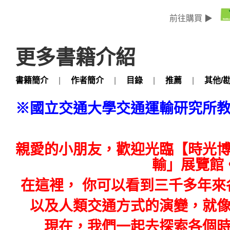
前往購買 ▶
更多書籍介紹
書籍簡介
|
作者簡介
|
目錄
|
推薦
|
其他/
※國立交通大學交通運輸研究
親愛的小朋友，歡迎光臨【時光
輸」展覽館
在這裡，
你可以看到三千多年來
以及人類交通方式的演變，就
現在，我們一起去探索各個