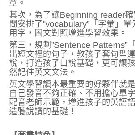
章。
其次，為了讓Beginning rea
間安排了”vocabulary”「字
用字，圖文對照增進學習效果。
第三，規劃”Sentence Patter
出短文裡的句子，教孩子套句型
說，打造孩子口說基礎，更可讓
然記住英文文法。
英文學習讀本最重要的好夥伴就是
自己發音不夠正確、不用擔心單
配音老師示範，增進孩子的英語
造聽說讀的基礎！