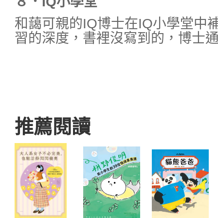
８．IQ
小學堂
和藹可親的IQ博士在IQ小學堂中
習的深度，書裡沒寫到的，博士
推薦閱讀