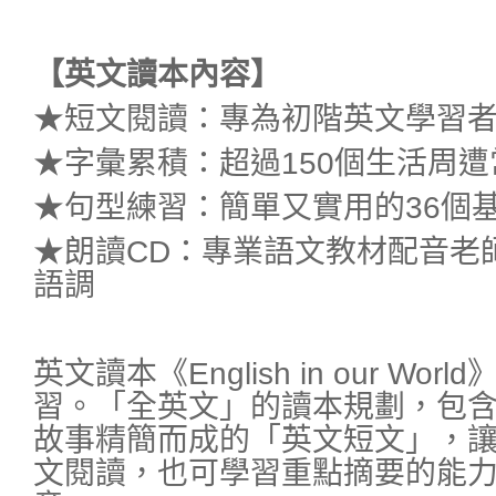
【英文讀本內容】
★短文閱讀：專為初階英文學習
★字彙累積：超過150個生活周
★句型練習：簡單又實用的36個
★朗讀CD：專業語文教材配音老
語調
英文讀本《English in our W
習。「全英文」的讀本規劃，包
故事精簡而成的「英文短文」，
文閱讀，也可學習重點摘要的能