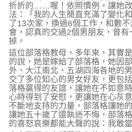
折折的……喔！依照慣例，讓她
法：「我的人生簡直充滿了變化
了13次家，換過6個工作，和數
會，認真的交過2個男朋友，曾有
掉。
這位部落格教母，多年來，其實
的說，她是嫁給了部落格，她因
外、大江南北、五湖四海各地的
交了多位知心的男女好友，更包
落格贏得的友誼，讓她在不如意
心時得到了安慰，更讓她在心灰
不斷地支持的力量，部落格讓她
讓她五十歲了還執迷不悔，部落
的喜怒哀樂都能大聲的說：我敢