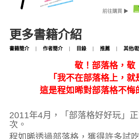
前往購買 ▶
更多書籍介紹
書籍簡介
|
作者簡介
|
目錄
|
推薦
|
其他/
敬！部落格，敬
「我不在部落格上，就
這是程如晞對部落格不悔
2011年4月，「部落格好好玩」正
次。
程如晞透過部落格，獲得許多試