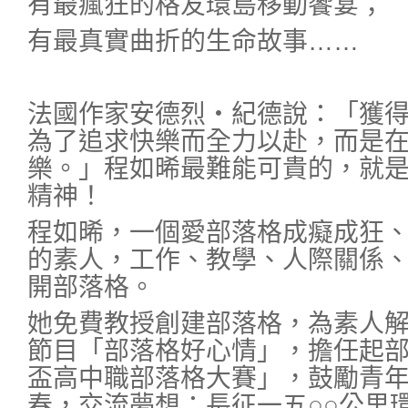
有最瘋狂的格友環島移動饗宴；
有最真實曲折的生命故事……
法國作家安德烈‧紀德說：「獲
為了追求快樂而全力以赴，而是
樂。」程如晞最難能可貴的，就
精神！
程如晞，一個愛部落格成癡成狂
的素人，工作、教學、人際關係
開部落格。
她免費教授創建部落格，為素人
節目「部落格好心情」，擔任起
盃高中職部落格大賽」，鼓勵青
春，交流夢想；長征一五○○公里