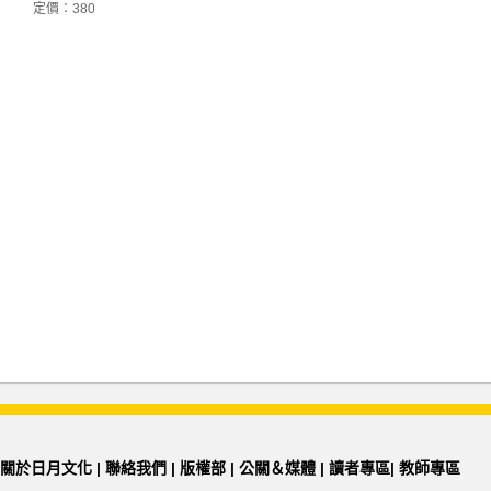
定價：380
關於日月文化
|
聯絡我們
|
版權部
|
公關＆媒體
|
讀者專區
|
教師專區