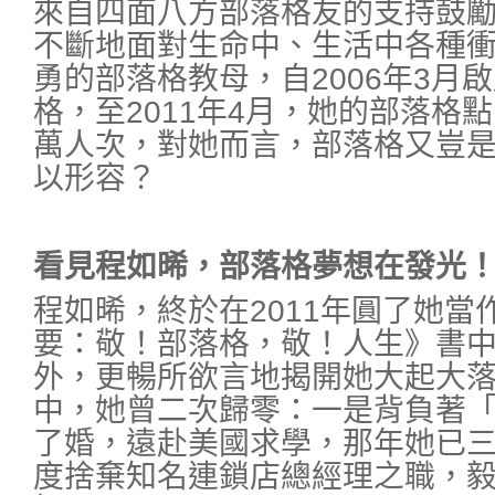
來自四面八方部落格友的支持鼓
不斷地面對生命中、生活中各種
勇的部落格教母，自2006年3月啟
格，至2011年4月，她的部落格點
萬人次，對她而言，部落格又豈
以形容？
看見程如晞，部落格夢想在發光
程如晞，終於在2011年圓了她當
要：敬！部落格，敬！人生》書
外，更暢所欲言地揭開她大起大
中，她曾二次歸零：一是背負著
了婚，遠赴美國求學，那年她已
度捨棄知名連鎖店總經理之職，