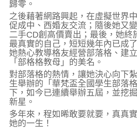
歸零。
之後藉著網路興起，在虛擬世界
促成中、西婚友交流；隨後她又
二手CD創高價賣出；最後，她終
最真實的自己，短短幾年內已成了
她熱心教導格友經營部落格、建
「部格格教母」的美名。
對部落格的熱情，讓她決心向下
生舉辦的「華梵盃全國學生部落
下，如今已連續舉辦五屆，並挖
新星。
多年來，程如晞敢要就要，真真
她的一生！