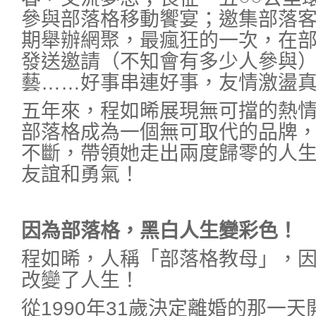
參與部落格移動饗宴；邀集部落
期舉辦網聚，最瘋狂的一次，在
發送邀請（不知會有多少人參與
藝……好事串連好事，友情激盪
五年來，程如晞展現無可擋的熱
部落格成為一個無可取代的品牌
不斷，帶領她走出兩度歸零的人
友誼和勇氣！
因為部落格，黑白人生變彩色！
程如晞，人稱「部落格教母」，
改變了人生！
從1990年31歲決定離婚的那一