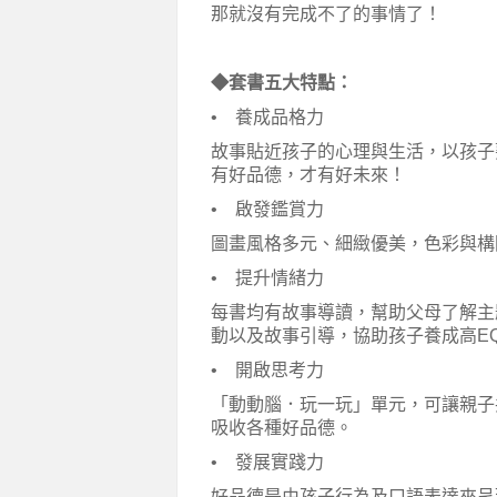
那就沒有完成不了的事情了！
◆套書五大特點：
• 養成品格力
故事貼近孩子的心理與生活，以孩子
有好品德，才有好未來！
• 啟發鑑賞力
圖畫風格多元、細緻優美，色彩與構
• 提升情緒力
每書均有故事導讀，幫助父母了解主
動以及故事引導，協助孩子養成高E
• 開啟思考力
「動動腦．玩一玩」單元，可讓親子
吸收各種好品德。
• 發展實踐力
好品德是由孩子行為及口語表達來呈