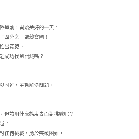
做運動，開始美好的一天。
了四分之一張藏寶圖！
挖出寶藏。
能成功找到寶藏嗎？
與困難，主動解決問題。
，但該用什麼態度去面對挑戰呢？
越？
對任何挑戰，勇於突破困難，