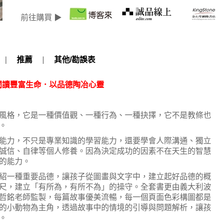
前往購買 ▶
|
推薦
|
其他/勘誤表
閱讀豐富生命．以品德陶冶心靈
風格，它是一種價值觀、一種行為、一種抉擇，它不是教條也
。
能力，不只是專業知識的學習能力，還要學會人際溝通、獨立
誠信、自律等個人修養。因為決定成功的因素不在天生的智慧
調的能力。
紹一種重要品德，讓孩子從圖畫與文字中，建立起好品德的概
尺，建立「有所為，有所不為」的操守。全套書更由義大利波
哲銘老師監製，每篇故事優美流暢，每一個頁面色彩構圖都是
的小動物為主角，透過故事中的情境的引導與問題解析，讓孩
。