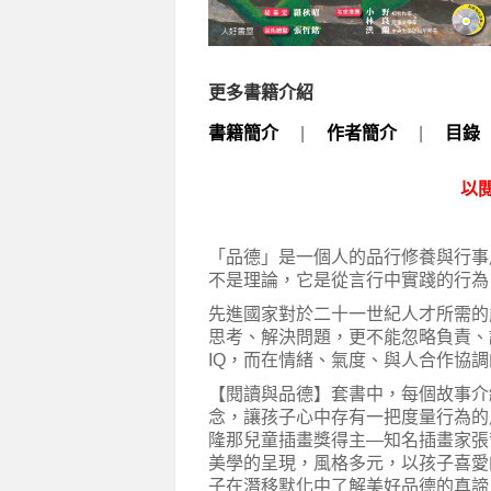
更多書籍介紹
書籍簡介
|
作者簡介
|
目錄
以
「品德」是一個人的品行修養與行事
不是理論，它是從言行中實踐的行為
先進國家對於二十一世紀人才所需的
思考、解決問題，更不能忽略負責、
IQ，而在情緒、氣度、與人合作協
【閱讀與品德】套書中，每個故事介
念，讓孩子心中存有一把度量行為的
隆那兒童插畫獎得主—知名插畫家張
美學的呈現，風格多元，以孩子喜愛
子在潛移默化中了解美好品德的真諦