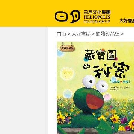
大好書
首頁
>
大好書屋
>
閱讀與品德
>