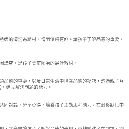
熟悉的情況為題材，情節溫馨有趣。讓孩子了解品德的重要，
圖講究，是孩子美育陶冶的最佳教材。
題品德的重要，以及日常生活中培養品德的祕訣，透過親子互
Q，建立解決問題的能力。
共同討論，分享心得，培養孩子主動思考能力，在潛移默化中
現，本套書讓孩子了解好品德的表現，更鼓勵孩子在閱讀、觀