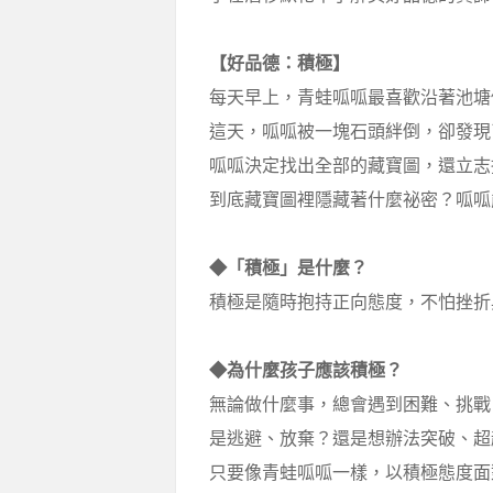
【好品德：積極】
每天早上，青蛙呱呱最喜歡沿著池塘
這天，呱呱被一塊石頭絆倒，卻發現
呱呱決定找出全部的藏寶圖，還立志
到底藏寶圖裡隱藏著什麼祕密？呱呱
◆「積極」是什麼？
積極是隨時抱持正向態度，不怕挫折
◆為什麼孩子應該積極？
無論做什麼事，總會遇到困難、挑戰
是逃避、放棄？還是想辦法突破、超
只要像青蛙呱呱一樣，以積極態度面