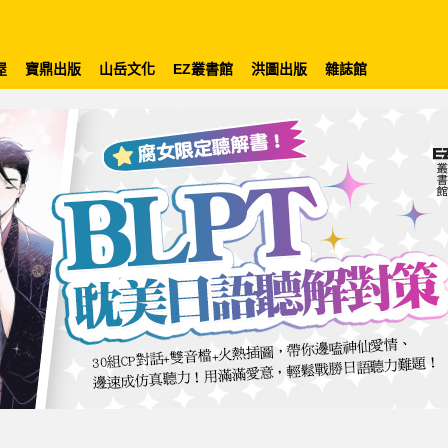
屋
寶鼎出版
山岳文化
EZ叢書館
洪圖出版
雜誌館