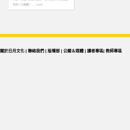
料的一口飯糰！……more
關於日月文化
|
聯絡我們
|
版權部
|
公關＆媒體
|
讀者專區
|
教師專區