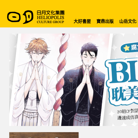
大好書屋
寶鼎出版
山岳文化