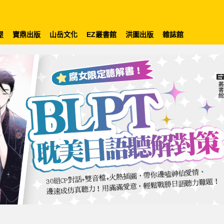
屋
寶鼎出版
山岳文化
EZ叢書館
洪圖出版
雜誌館