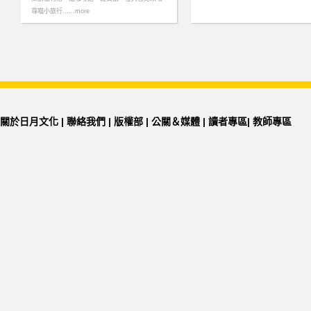
尋喵小旅行……more
關於日月文化
|
聯絡我們
|
版權部
|
公關＆媒體
|
讀者專區
|
教師專區