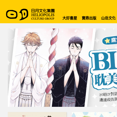
大好書屋
寶鼎出版
山岳文化