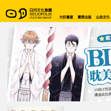
大好書屋
寶鼎出版
山岳文化