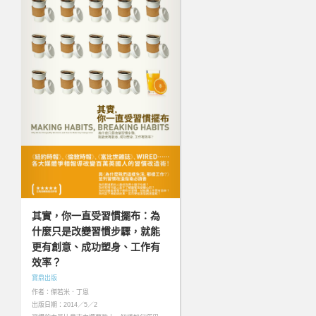
其實，你一直受習慣擺布：為
什麼只是改變習慣步驟，就能
更有創意、成功塑身、工作有
效率？
寶鼎出版
作者：傑若米．丁恩
出版日期：2014／5／2