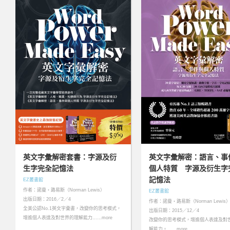
英文字彙解密套書：字源及衍
英文字彙解密：語言、事
生字完全記憶法
個人特質 字源及衍生字
記憶法
EZ叢書館
作者：諾曼‧路易斯（Norman Lewis）
EZ叢書館
出版日期：2016／2／4
作者：諾曼‧路易斯（Norman Lewis
全美公認No.1英文字彙書，改變你的思考模式，
出版日期：2015／12／4
增進個人表達及對世界的理解能力……more
改變你的思考模式，增進個人表達及對
解能力。……more