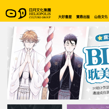
大好書屋
寶鼎出版
山岳文化