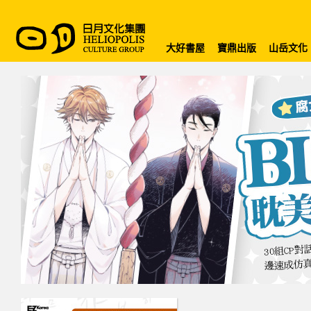
大好書屋
寶鼎出版
山岳文化