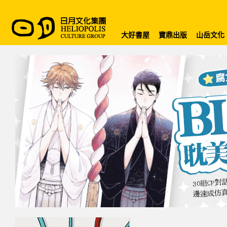
大好書屋
寶鼎出版
山岳文化