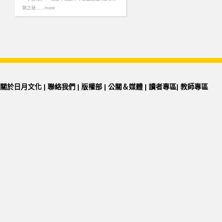
銷之祕……more
關於日月文化
|
聯絡我們
|
版權部
|
公關＆媒體
|
讀者專區
|
教師專區