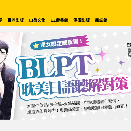
屋
寶鼎出版
山岳文化
EZ叢書館
洪圖出版
雜誌館