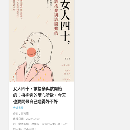
女人四十，該捨棄與該開始
的：擁抱妳的隨心所欲，今天
也要問候自己過得好不好
大好書屋
作者：鄭教暎
出版日期：2022/02/09
四十歲後的妳，要懂得「盡責的人生」與「美好
的人生」是不同的！