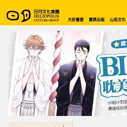
大好書屋
寶鼎出版
山岳文化