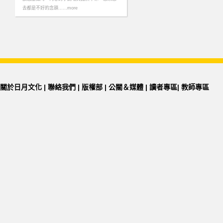
去都是不好的念頭……more
關於日月文化
|
聯絡我們
|
版權部
|
公關＆媒體
|
讀者專區
|
教師專區