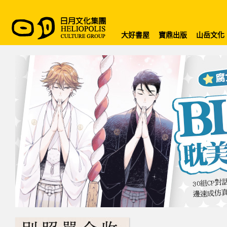
大好書屋
寶鼎出版
山岳文化