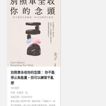
別照單全收你的念頭： 你不能
停止負能量，但可以練習不亂
想
大好書屋
作者：約瑟夫．阮
出版日期：2024/04/03
當生活陷入渾沌不清、痛苦糾結，不確定下一步
該怎麼做時，內心的小劇場又搬演不休，想來想