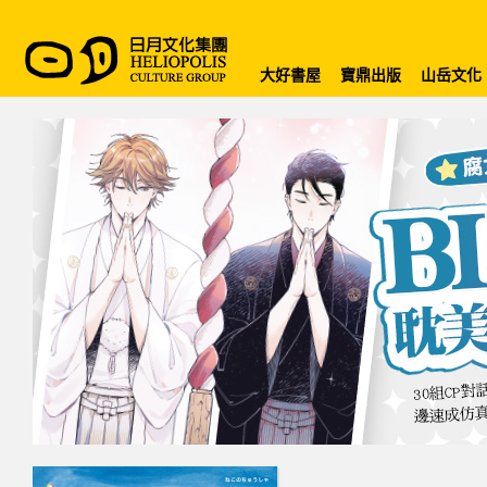
大好書屋
寶鼎出版
山岳文化