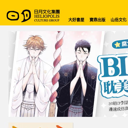
大好書屋
寶鼎出版
山岳文化