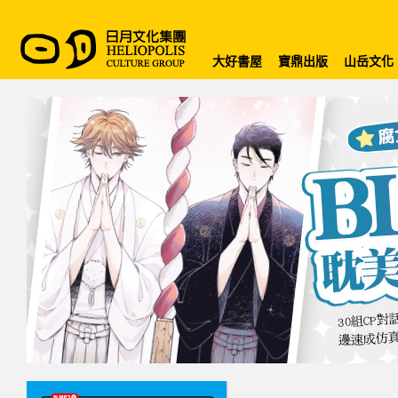
大好書屋
寶鼎出版
山岳文化