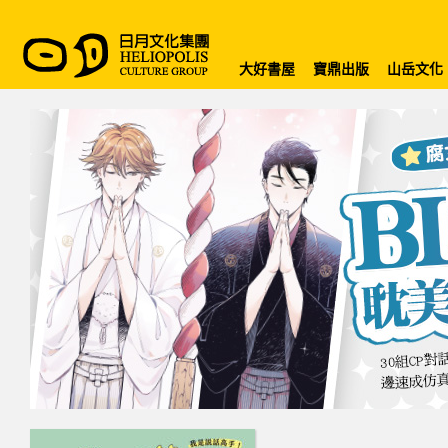
大好書屋
寶鼎出版
山岳文化