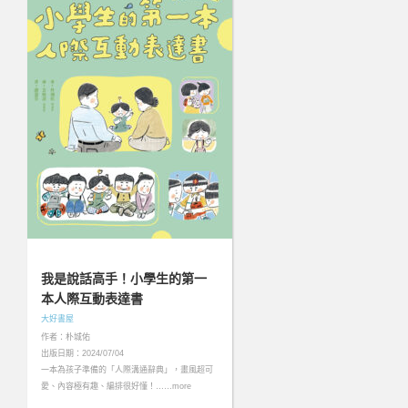
我是說話高手！小學生的第一
本人際互動表達書
大好書屋
作者：朴城佑
出版日期：2024/07/04
一本為孩子準備的「人際溝通辭典」，畫風超可
愛、內容極有趣、編排很好懂！……more