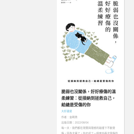
脆弱也沒關係，好好療傷的溫
柔練習：從接納到拯救自己，
給總是受傷的你
大好書屋
作者：金昞秀
出版日期：2022/08/04
每一天，我們都在現實與理想的碰撞下不斷受
傷。因為太痛了，你也成了一個害怕再次受傷的