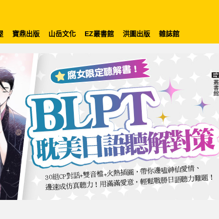
屋
寶鼎出版
山岳文化
EZ叢書館
洪圖出版
雜誌館