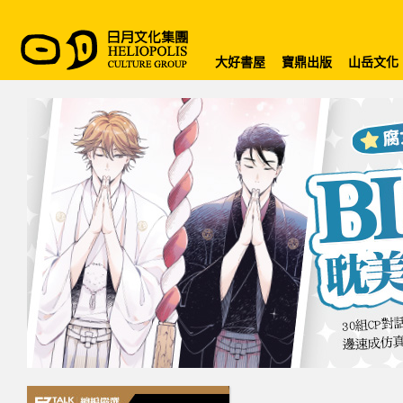
大好書屋
寶鼎出版
山岳文化