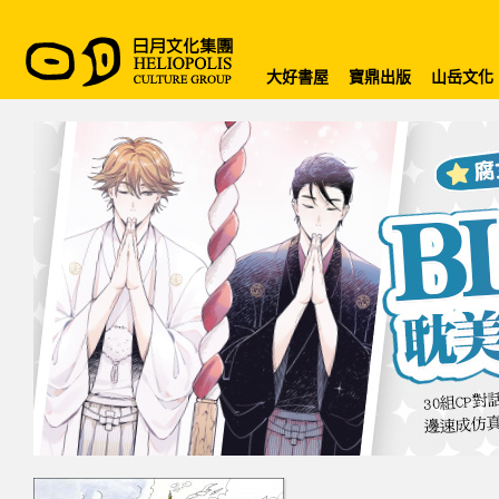
大好書屋
寶鼎出版
山岳文化