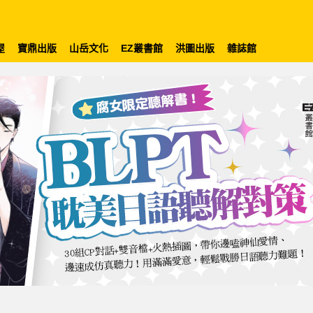
屋
寶鼎出版
山岳文化
EZ叢書館
洪圖出版
雜誌館