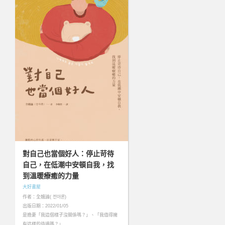
對自己也當個好人：停止苛待
自己，在低潮中安頓自我，找
到溫暖療癒的力量
大好書屋
作者：全娥論( 전아론)
出版日期：2022/01/05
是擔憂「我這個樣子沒關係嗎？」、「我值得擁
有這樣的待遇嗎？」