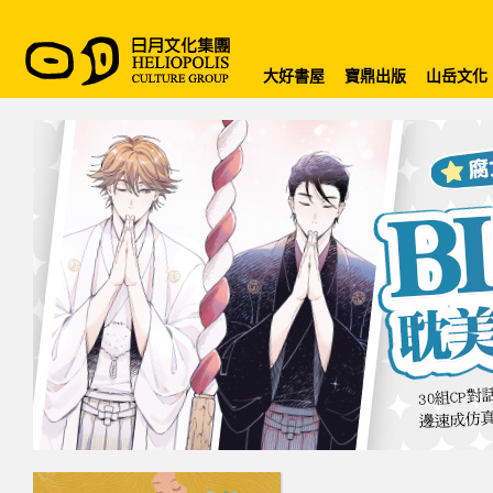
大好書屋
寶鼎出版
山岳文化