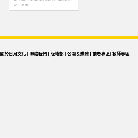
索……more
關於日月文化
|
聯絡我們
|
版權部
|
公關＆媒體
|
讀者專區
|
教師專區