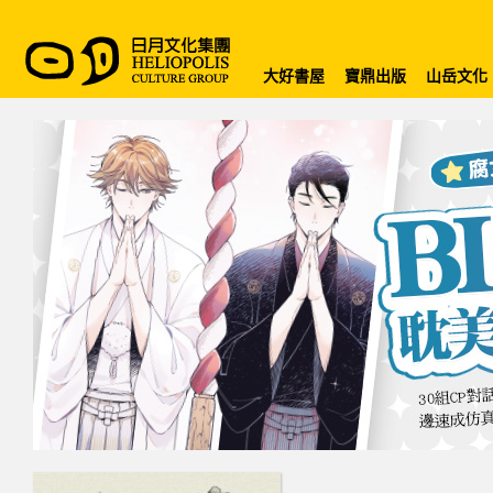
大好書屋
寶鼎出版
山岳文化