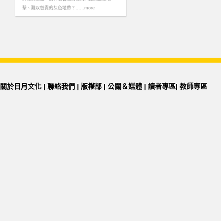
擊、難以咎責的灰色地帶？……more
關於日月文化
|
聯絡我們
|
版權部
|
公關＆媒體
|
讀者專區
|
教師專區