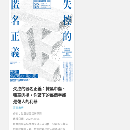
失控的匿名正義：抹黑中傷、
獵巫肉搜，你敲下的每個字都
是傷人的利器
寶鼎出版
作者：每日新聞採訪團隊
出版日期：2022/08/04
原本因匿名特性而充滿言論自由、包容多元聲音
的社群媒體，為什麼會成為任何人都能肆意攻