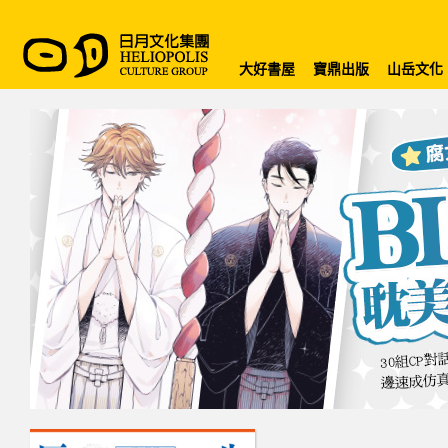
大好書屋
寶鼎出版
山岳文化