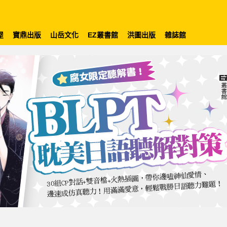
屋
寶鼎出版
山岳文化
EZ叢書館
洪圖出版
雜誌館