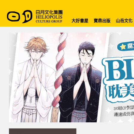
大好書屋
寶鼎出版
山岳文化