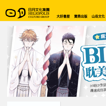
大好書屋
寶鼎出版
山岳文化