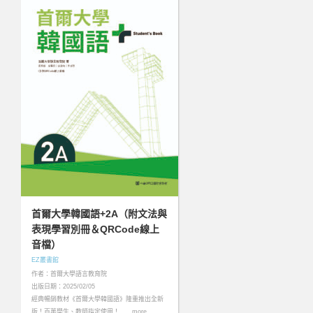
首爾大學韓國語+2A（附文法與
表現學習別冊＆QRCode線上
音檔）
EZ叢書館
作者：首爾大學語言教育院
出版日期：2025/02/05
經典暢銷教材《首爾大學韓國語》隆重推出全新
版！百萬學生、教師指定使用！……more