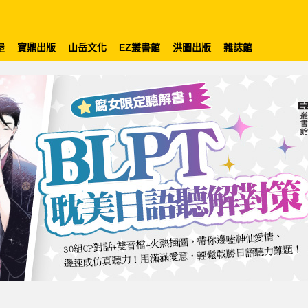
屋
寶鼎出版
山岳文化
EZ叢書館
洪圖出版
雜誌館