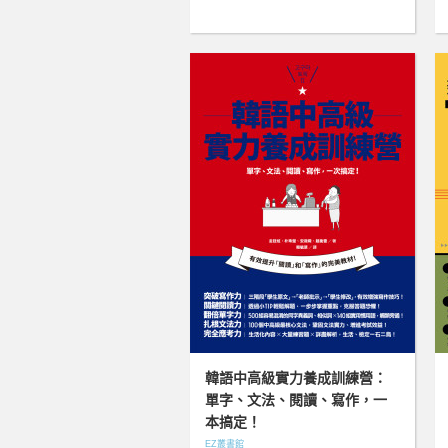
韓語中高級實力養成訓練營：
單字、文法、閱讀、寫作，一
本搞定！
EZ叢書館