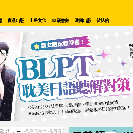
屋
寶鼎出版
山岳文化
EZ叢書館
洪圖出版
雜誌館