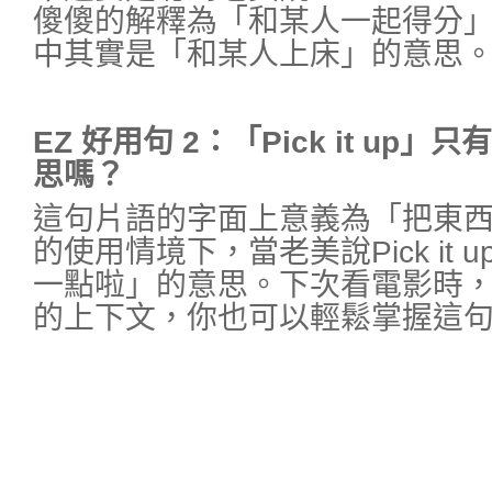
傻傻的解釋為「和某人一起得分
中其實是「和某人上床」的意思
EZ
好用句 2：「Pick it up
思嗎？
這句片語的字面上意義為「把東
的使用情境下，當老美說Pick it
一點啦」的意思。下次看電影時
的上下文，你也可以輕鬆掌握這