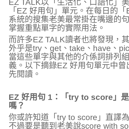
EZ TALK以「生活化、口語化
「EZ 好用句」單元。在每日的「
系統的搜集老美最常掛在嘴邊的
掌握重點單字的實際用法。
而許多EZ TALK讀者也將發現
外乎是try、get、take、have
當這些單字與其他的介係詞排列
義。以下摘錄EZ 好用句單元中
先閱讀。
EZ
好用句 1：「try to sco
嗎？
你或許知道「try to score」
不過要是聽到老美說score with 