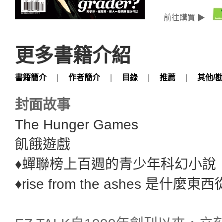
前往購買 ▶
更多書籍介紹
書籍簡介
|
作者簡介
|
目錄
|
推薦
|
其他/
封面故事
The Hunger Games
飢餓遊戲
♦蟬聯榜上百週的青少年科幻小說
♦rise from the ashes 是什