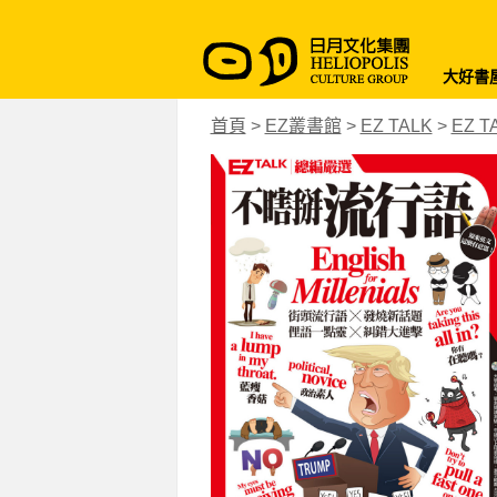
大好書
首頁
>
EZ叢書館
>
EZ TALK
>
EZ 