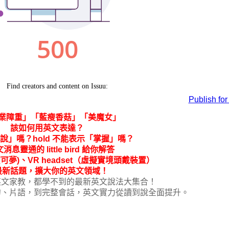
Publish for
業障重」「藍瘦香菇」「美魔女」
該如何用英文表達？
「說」嗎？hold 不能表示「掌握」嗎？
消息靈通的 little bird 給你解答
(寶可夢)、VR headset（虛擬實境頭戴裝置）
最新話題，擴大你的英文領域！
英文家教，都學不到的最新英文說法大集合！
句、片語，到完整會話，英文實力從讀到說全面提升。