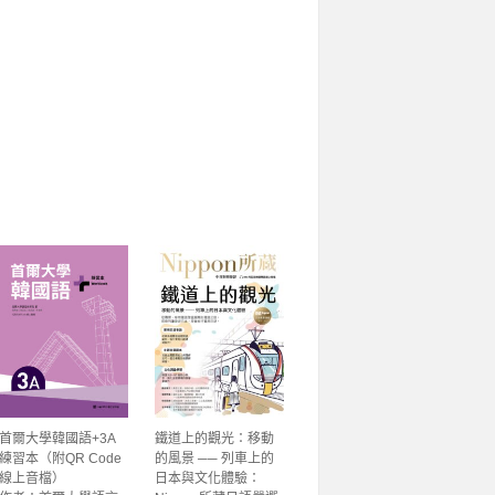
首爾大學韓國語+3A
鐵道上的觀光：移動
練習本（附QR Code
的風景 ── 列車上的
線上音檔）
日本與文化體驗：