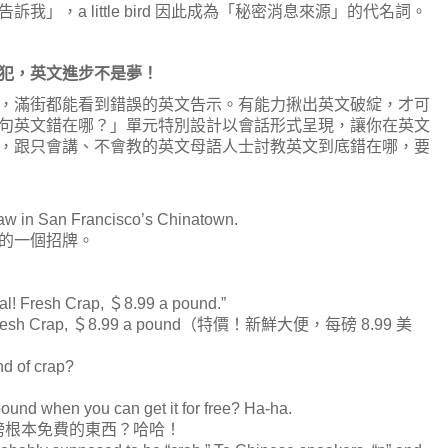
」，a little bird 因此成為「秘密消息來源」的代名詞。
犯，英文進步不是夢！
，滿街都能看到錯誤的英文告示。有能力揪出英文破綻，才可
句英文錯在哪？」單元特別設計以會話形式呈現，讓你在英文
，跟只會講、不會教的英文母語人士討教英文到底錯在哪，要
saw in San Francisco’s Chinatown.
的一個招牌。
cial! Fresh Crap, ＄8.99 a pound.”
sh Crap, ＄8.99 a pound（特價！新鮮大便，每磅 8.99 美
d of crap?
ound when you can get it for free? Ha-ha.
一磅根本免費的東西？哈哈！