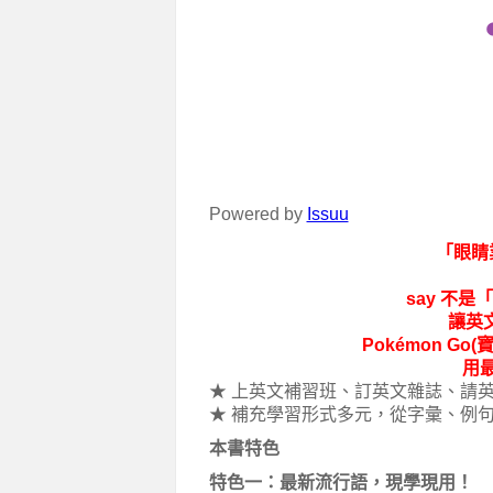
Powered by
Issuu
「眼睛
say 不是
讓英文
Pokémon Go
用
★ 上英文補習班、訂英文雜誌、請
★ 補充學習形式多元，從字彙、例
本書特色
特色一：最新流行語，現學現用！