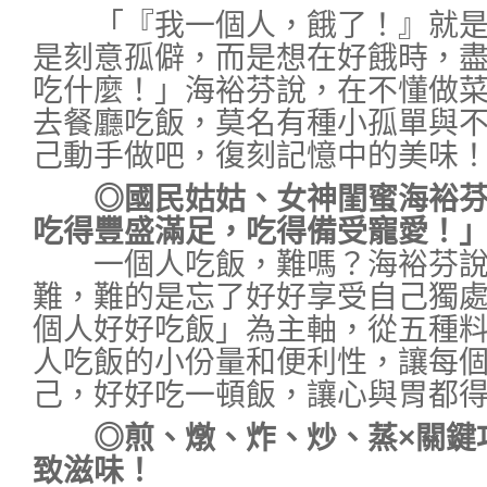
「『我一個人，餓了！』就是
是刻意孤僻，而是想在好餓時，
吃什麼！」海裕芬說，在不懂做
去餐廳吃飯，莫名有種小孤單與
己動手做吧，復刻記憶中的美味
◎國民姑姑、女神閨蜜海裕
吃得豐盛滿足，吃得備受寵愛！
一個人吃飯，難嗎？海裕芬說
難，難的是忘了好好享受自己獨
個人好好吃飯」為主軸，從五種
人吃飯的小份量和便利性，讓每
己，好好吃一頓飯，讓心與胃都
◎煎、燉、炸、炒、蒸×關鍵
致滋味！